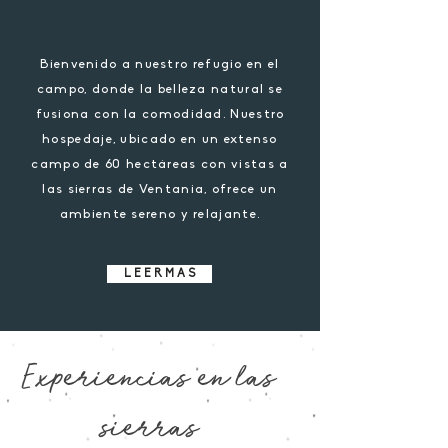
Bienvenido a nuestro refugio en el
campo, donde la belleza natural se
fusiona con la comodidad. Nuestro
hospedaje, ubicado en un extenso
campo de 60 hectáreas con vistas a
las sierras de Ventania, ofrece un
ambiente sereno y relajante.
L E E R M A S
Experiencias en las
sierras