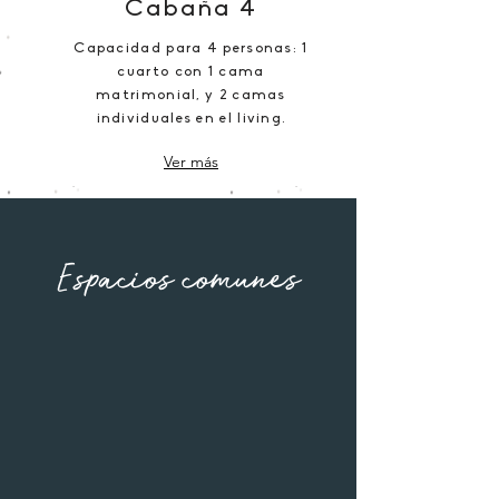
Cabaña 4
Capacidad para 4 personas: 1
cuarto con 1 cama
matrimonial, y 2 camas
individuales en el living.
Ver más
Espacios comunes