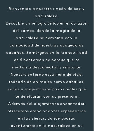
Bienvenido a nuestro rincón de paz y
naturaleza.
Descubre un refugio único en el corazón
del campo, donde la magia de la
naturaleza se combina con la
comodidad de nuestras acogedoras
cabañas. Sumérgete en la tranquilidad
de 5 hectáreas de parque que te
invitan a desconectar y relajarte.
Nuestro entorno está lleno de vida,
rodeado de animales como caballos,
vacas y majestuosos pavos reales que
te deleitarán con su presencia.
Además del alojamiento encantador,
ofrecemos emocionantes experiencias
en las sierras, donde podrás
aventurarte en la naturaleza en su