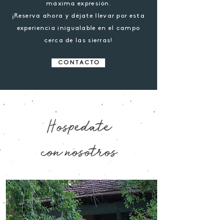
máxima expresión.
¡Reserva ahora y déjate llevar por esta
experiencia inigualable en el campo
cerca de las sierras!
C O N T A C T O
Hospedate
con nosotros