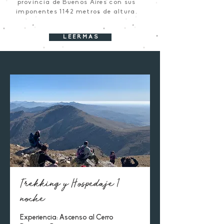
provincia de Buenos Aires con sus
imponentes 1142 metros de altura.
L E E R M A S
Trekking y Hospedaje 1
noche
Experiencia: Ascenso al Cerro