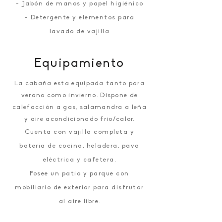
- Jabón de manos y papel
higiénico
- Detergente y elementos para
lavado de vajilla
Equipamiento
La cabaña esta equipada tanto para
verano como invierno. Dispone de
calefacción a gas, salamandra a leña
y aire acondicionado frio/calor.
Cuenta con vajilla completa y
batería de cocina, heladera, pava
eléctrica y cafetera.
Posee un patio y parque con
mobiliario de exterior para disfrutar
al aire libre.