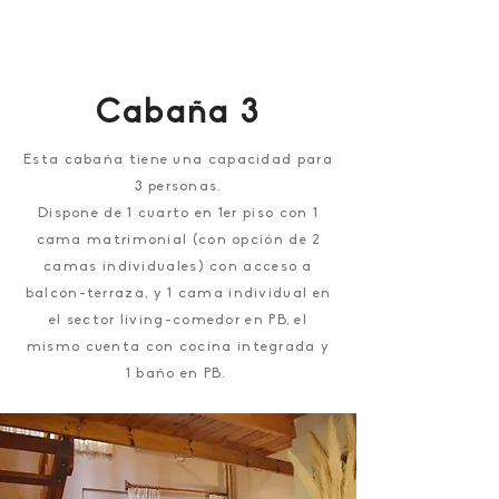
PROMOCIÓN
10% OFF EN 5 NOCHES O
MÁS, DURANTE JULIO Y AGOSTO.
Cabaña 3
Esta cabaña tiene una capacidad para
3 personas.
Dispone de 1 cuarto en 1er piso con 1
cama matrimonial (con opción de 2
camas individuales) con acceso a
balcón-terraza, y 1 cama individual en
el sector living-comedor en PB, el
mismo cuenta con cocina integrada y
1 baño en PB.