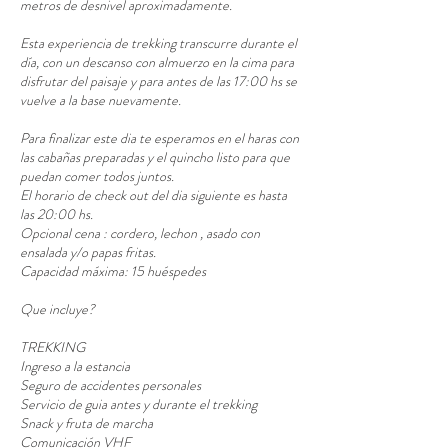
metros de desnivel aproximadamente.
Esta experiencia de trekking transcurre durante el
día, con un descanso con almuerzo en la cima para
disfrutar del paisaje y para antes de las 17:00 hs se
vuelve a la base nuevamente.
Para finalizar este dia te esperamos en el haras con
las cabañas preparadas y el quincho listo para que
puedan comer todos juntos.
El horario de check out del dia siguiente es hasta
las 20:00 hs.
Opcional cena : cordero, lechon , asado con
ensalada y/o papas fritas.
Capacidad máxima: 15 huéspedes
Que incluye?
TREKKING
Ingreso a la estancia
Seguro de accidentes personales
Servicio de guia antes y durante el trekking
Snack y fruta de marcha
Comunicación VHF