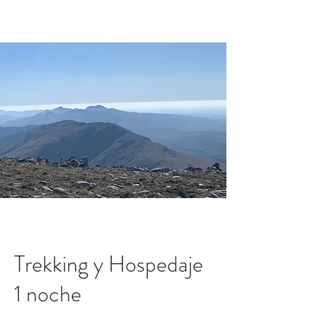
PROMOCIÓN
10% OFF EN 5 NOCHES O
MÁS, DURANTE JULIO Y AGOSTO.
Trekking y Hospedaje
1 noche