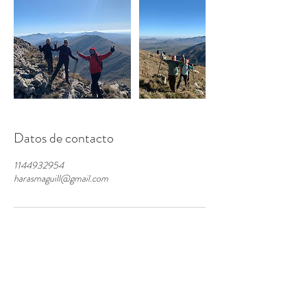
Datos de contacto
1144932954
harasmaguill@gmail.com
Contactanos